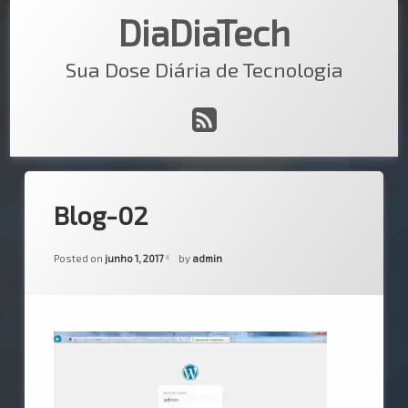
Skip
DiaDiaTech
to
content
Sua Dose Diária de Tecnologia
RSS
Blog-02
Posted on
junho 1, 2017
by
admin